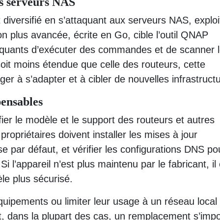
es serveurs NAS
 diversifié en s’attaquant aux serveurs NAS, exploi
on plus avancée, écrite en Go, cible l’outil QNAP
quants d’exécuter des commandes et de scanner 
soit moins étendue que celle des routeurs, cette
ger à s’adapter et à cibler de nouvelles infrastruct
pensables
ifier le modèle et le support des routeurs et autres
opriétaires doivent installer les mises à jour
e par défaut, et vérifier les configurations DNS po
i l’appareil n’est plus maintenu par le fabricant, il 
le plus sécurisé.
équipements ou limiter leur usage à un réseau local
, dans la plupart des cas, un remplacement s’imp