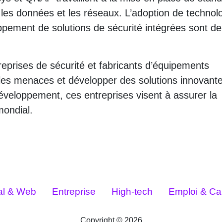
 les données et les réseaux. L’adoption de technol
ppement de solutions de sécurité intégrées sont de
ntreprises de sécurité et fabricants d’équipements
 les menaces et développer des solutions innovant
développement, ces entreprises visent à assurer la
mondial.
tal & Web
Entreprise
High-tech
Emploi & Car
Copyright © 2026