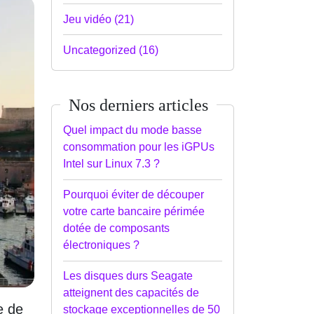
Jeu vidéo (21)
Uncategorized (16)
Nos derniers articles
Quel impact du mode basse
consommation pour les iGPUs
Intel sur Linux 7.3 ?
Pourquoi éviter de découper
votre carte bancaire périmée
dotée de composants
électroniques ?
Les disques durs Seagate
atteignent des capacités de
e de
stockage exceptionnelles de 50