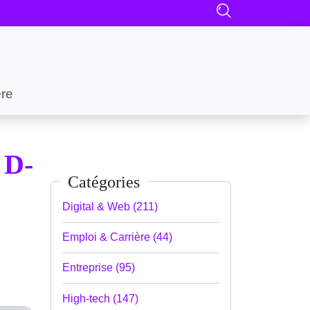
ère
 D-
Catégories
Digital & Web (211)
Emploi & Carrière (44)
Entreprise (95)
High-tech (147)