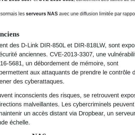
ésormais les
serveurs NAS
avec une diffusion limitée par rappo
anciens
ement des D-Link DIR-850L et DIR-818LW, sont exp
sécurité anciennes. CVE-2013-3307, une vulnérabili
016-5681, un débordement de mémoire, sont
s permettent aux attaquants de prendre le contrôle 
mener des cyberattaques.
uvent inconscients des risques, se retrouvent expo
ections malveillantes. Les cybercriminels peuvent
maintenir un accès distant via Dropbear, un serve
nde échelle.