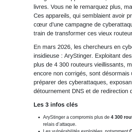
livres. Vous ne le remarquez plus, mai
Ces appareils, qui semblaient avoir pr
cœur d’une campagne de cyberattaque
train de transformer ces vieux route
En mars 2026, les chercheurs en cy
insidieuse : AryStinger. Exploitant des
plus de 4 300 routeurs vieillissants,
encore non corrigés, sont désormais u
préparer des cyberattaques, exposant 
détournement DNS et de redirection de
Les 3 infos clés
AryStinger a compromis plus de
4 300 rou
relais d’attaque.
Les vulnérabilités exploitées, notamment
C