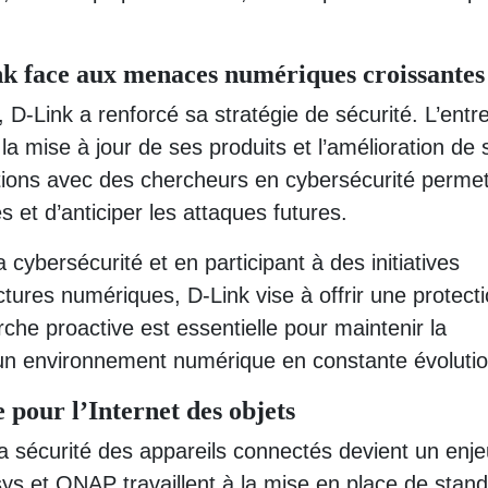
ink face aux menaces numériques croissantes
-Link a renforcé sa stratégie de sécurité. L’entr
 mise à jour de ses produits et l’amélioration de 
ations avec des chercheurs en cybersécurité permet
 et d’anticiper les attaques futures.
 cybersécurité et en participant à des initiatives
ctures numériques, D-Link vise à offrir une protect
che proactive est essentielle pour maintenir la
n environnement numérique en constante évolutio
 pour l’Internet des objets
 la sécurité des appareils connectés devient un enj
s et QNAP travaillent à la mise en place de stan