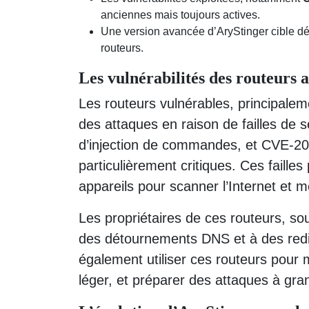
anciennes mais toujours actives.
Une version avancée d’AryStinger cible d
routeurs.
Les vulnérabilités des routeurs 
Les routeurs vulnérables, principal
des attaques en raison de failles de 
d’injection de commandes, et CVE-2
particulièrement critiques. Ces faille
appareils pour scanner l’Internet et 
Les propriétaires de ces routeurs, so
des détournements DNS et à des redir
également utiliser ces routeurs pour 
léger, et préparer des attaques à gra