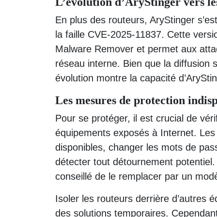
L’évolution d’AryStinger vers l
En plus des routeurs, AryStinger s’est
la faille CVE-2025-11837. Cette versi
Malware Remover et permet aux atta
réseau interne. Bien que la diffusion 
évolution montre la capacité d’AryStin
Les mesures de protection indis
Pour se protéger, il est crucial de vér
équipements exposés à Internet. Les pr
disponibles, changer les mots de pass
détecter tout détournement potentiel. S
conseillé de le remplacer par un modè
Isoler les routeurs derrière d’autres 
des solutions temporaires. Cependant