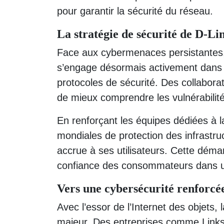
pour garantir la sécurité du réseau.
La stratégie de sécurité de D-L
Face aux cybermenaces persistantes, D
s’engage désormais activement dans la
protocoles de sécurité. Des collabor
de mieux comprendre les vulnérabilités
En renforçant les équipes dédiées à la
mondiales de protection des infrastru
accrue à ses utilisateurs. Cette démar
confiance des consommateurs dans u
Vers une cybersécurité renforcée
Avec l’essor de l’Internet des objets,
majeur. Des entreprises comme Linksy