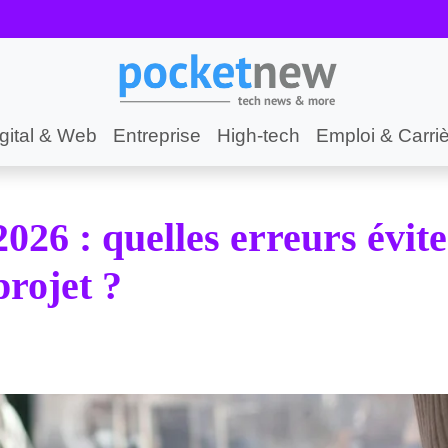
gital & Web
Entreprise
High-tech
Emploi & Carri
26 : quelles erreurs évite
projet ?