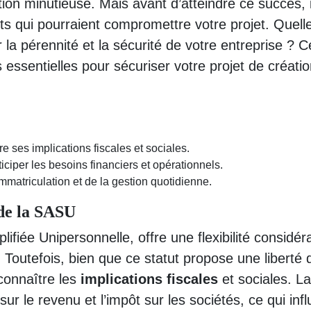
ion minutieuse. Mais avant d’atteindre ce succès, i
nts qui pourraient compromettre votre projet. Quell
 la pérennité et la sécurité de votre entreprise ? C
s essentielles pour sécuriser votre projet de créati
 ses implications fiscales et sociales.
iciper les besoins financiers et opérationnels.
’immatriculation et de la gestion quotidienne.
 de la SASU
lifiée Unipersonnelle, offre une flexibilité considér
 Toutefois, bien que ce statut propose une liberté 
 connaître les
implications fiscales
et sociales. La
ur le revenu et l’impôt sur les sociétés, ce qui inf