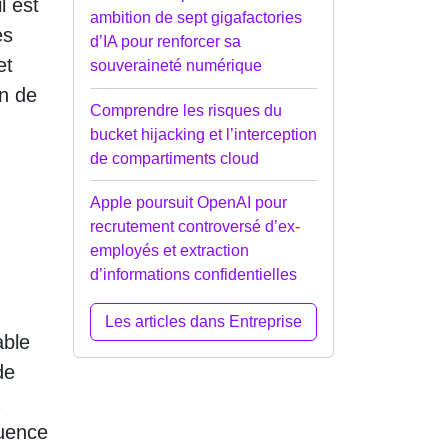
l est
ambition de sept gigafactories
es
d’IA pour renforcer sa
et
souveraineté numérique
on de
Comprendre les risques du
bucket hijacking et l’interception
de compartiments cloud
Apple poursuit OpenAI pour
recrutement controversé d’ex-
employés et extraction
d’informations confidentielles
Les articles dans Entreprise
able
de
luence