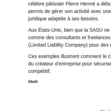
célèbre pâtissier Pierre Hermé a débu
permis de gérer son activité avec une
juridique adaptée à ses besoins.
Aux États-Unis, bien que la SASU ne s
comme des consultants et freelances 
(Limited Liability Company) pour des r
Ces exemples illustrent comment le ch
du créateur d’entreprise pour sécuris
compétitif.
lrbeh