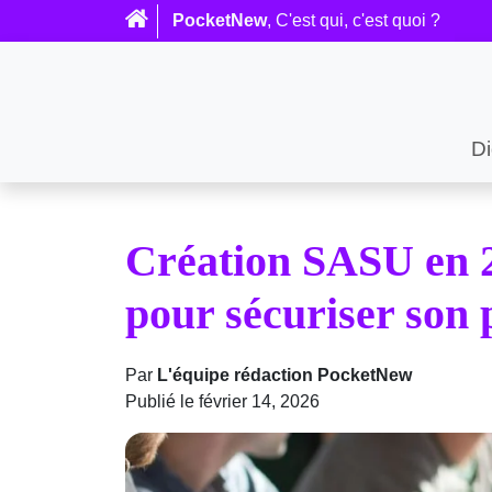
PocketNew
, C'est qui, c'est quoi ?
Di
Création SASU en 20
pour sécuriser son 
Par
L'équipe rédaction PocketNew
Publié le février 14, 2026