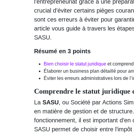
l’entrepreneuriat grâce à une préparat
crucial d’éviter certains pièges coura
sont ces erreurs à éviter pour garantir
article vous guide à travers les étape
SASU.
Résumé en 3 points
Bien choisir le statut juridique
et comprendre
Élaborer un business plan détaillé pour ant
Éviter les erreurs administratives lors de l
Comprendre le statut juridique
La
SASU
, ou Société par Actions Simp
en matière de gestion et de structure.
fonctionnement, il est important d’en
SASU permet de choisir entre l’impôt s