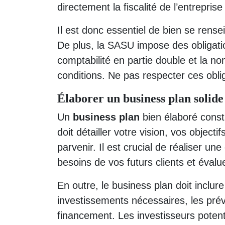
directement la fiscalité de l’entreprise
Il est donc essentiel de bien se rensei
De plus, la SASU impose des obligati
comptabilité en partie double et la 
conditions. Ne pas respecter ces oblig
Élaborer un business plan solide
Un
business plan
bien élaboré const
doit détailler votre vision, vos objecti
parvenir. Il est crucial de réaliser 
besoins de vos futurs clients et évalu
En outre, le business plan doit inclure
investissements nécessaires, les prév
financement. Les investisseurs poten