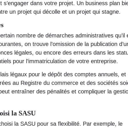
t s’engager dans votre projet. Un business plan bi
tre un projet qui décolle et un projet qui stagne.
es
ertain nombre de démarches administratives qu’il 
ourantes, on trouve l’omission de la publication d’u
onces légales, ou encore des erreurs dans les stat
els pour l’immatriculation de votre entreprise.
délais légaux pour le dépôt des comptes annuels, et
larées au Registre du commerce et des sociétés soi
peut entraîner des pénalités et compliquer la gesti
oisi la SASU
hoisi la SASU pour sa flexibilité. Par exemple, le