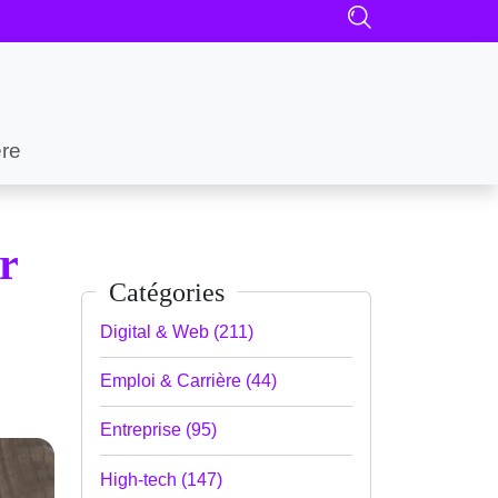
ère
r
Catégories
Digital & Web (211)
Emploi & Carrière (44)
Entreprise (95)
High-tech (147)