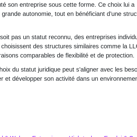
té son entreprise sous cette forme. Ce choix lui a
 grande autonomie, tout en bénéficiant d’une struc
oit pas un statut reconnu, des entreprises individu
choisissent des structures similaires comme la L
aisons comparables de flexibilité et de protection.
oix du statut juridique peut s’aligner avec les bes
er et développer son activité dans un environneme