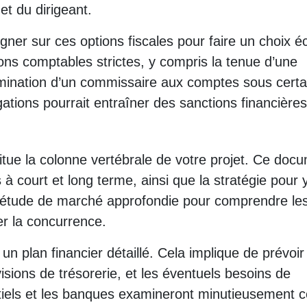
 et du dirigeant.
gner sur ces options fiscales pour faire un choix éc
ons comptables strictes, y compris la tenue d’une
nomination d’un commissaire aux comptes sous certa
ations pourrait entraîner des sanctions financières
itue la colonne vertébrale de votre projet. Ce doc
fs à court et long terme, ainsi que la stratégie pour 
une étude de marché approfondie pour comprendre le
er la concurrence.
 un plan financier détaillé. Cela implique de prévoir
isions de trésorerie, et les éventuels besoins de
tiels et les banques examineront minutieusement c