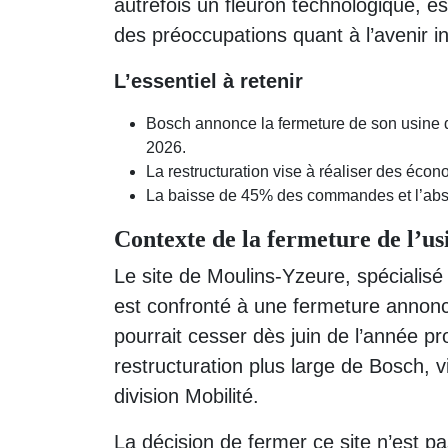
autrefois un fleuron technologique, e
des préoccupations quant à l’avenir in
L’essentiel à retenir
Bosch annonce la fermeture de son usine d
2026.
La restructuration vise à réaliser des écon
La baisse de 45% des commandes et l’absen
Contexte de la fermeture de l’u
Le site de Moulins-Yzeure, spécialisé
est confronté à une fermeture annon
pourrait cesser dès juin de l’année pr
restructuration plus large de Bosch, 
division Mobilité.
La décision de fermer ce site n’est p