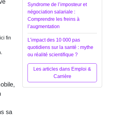
ève
Syndrome de l’imposteur et
négociation salariale :
Comprendre les freins à
l’augmentation
i fin
L’impact des 10 000 pas
quotidiens sur la santé : mythe
h.
ou réalité scientifique ?
Les articles dans Emploi &
Carrière
obile,
n
ns sa