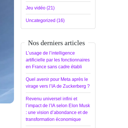
Jeu vidéo (21)
Uncategorized (16)
Nos derniers articles
L’usage de l’intelligence
artificielle par les fonctionnaires
en France sans cadre établi
Quel avenir pour Meta après le
virage vers l’IA de Zuckerberg ?
Revenu universel infini et
l’impact de l’IA selon Elon Musk
: une vision d’abondance et de
transformation économique