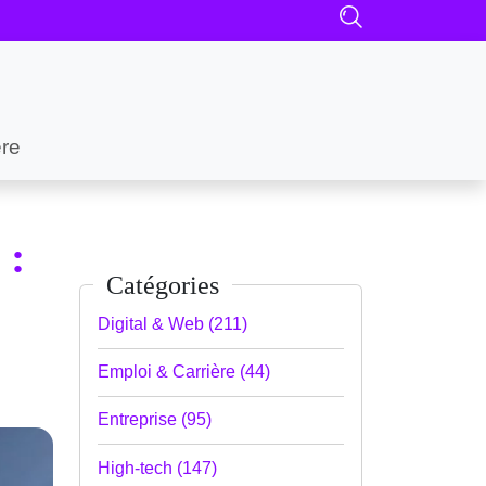
ère
 :
Catégories
Digital & Web (211)
Emploi & Carrière (44)
Entreprise (95)
High-tech (147)