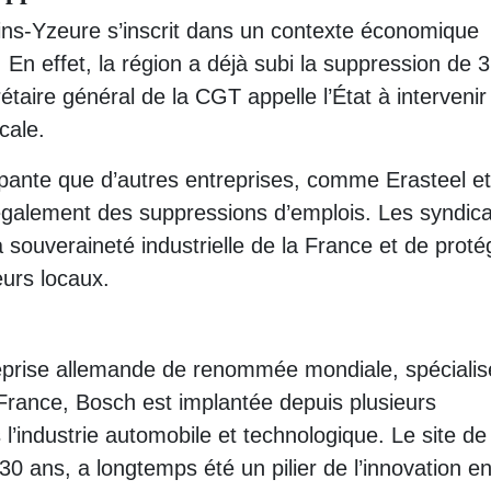
ins-Yzeure s’inscrit dans un contexte économique
er. En effet, la région a déjà subi la suppression de 
étaire général de la CGT appelle l’État à intervenir
cale.
upante que d’autres entreprises, comme Erasteel et
également des suppressions d’emplois. Les syndica
 souveraineté industrielle de la France et de proté
eurs locaux.
prise allemande de renommée mondiale, spécialis
n France, Bosch est implantée depuis plusieurs
 l’industrie automobile et technologique. Le site de
30 ans, a longtemps été un pilier de l’innovation e