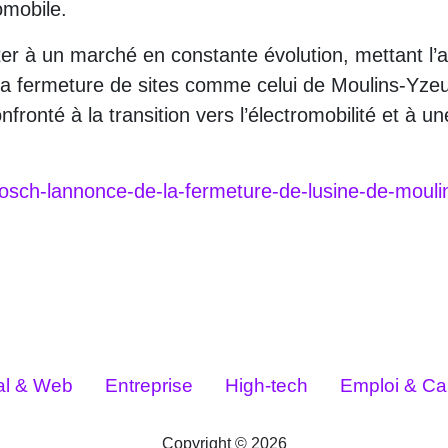
omobile.
er à un marché en constante évolution, mettant l’
n. La fermeture de sites comme celui de Moulins-Yze
nfronté à la transition vers l’électromobilité et à un
bosch-lannonce-de-la-fermeture-de-lusine-de-mouli
tal & Web
Entreprise
High-tech
Emploi & Car
Copyright © 2026