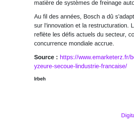
matière de systèmes de freinage aut
Au fil des années, Bosch a dû s’adapt
sur l’innovation et la restructuratio
reflète les défis actuels du secteur, co
concurrence mondiale accrue.
Source :
https://www.emarketerz.fr/
yzeure-secoue-lindustrie-francaise/
lrbeh
Digi