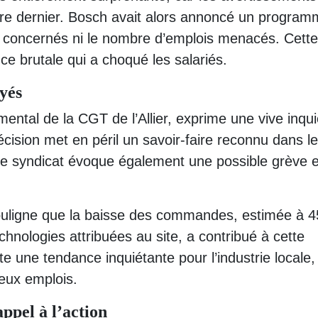
bre dernier. Bosch avait alors annoncé un progra
es concernés ni le nombre d’emplois menacés. Cette
ce brutale qui a choqué les salariés.
yés
mental de la CGT de l’Allier, exprime une vive inqu
décision met en péril un savoir-faire reconnu dans le
e syndicat évoque également une possible grève 
souligne que la baisse des commandes, estimée à 
hnologies attribuées au site, a contribué à cette
te une tendance inquiétante pour l’industrie locale,
eux emplois.
ppel à l’action