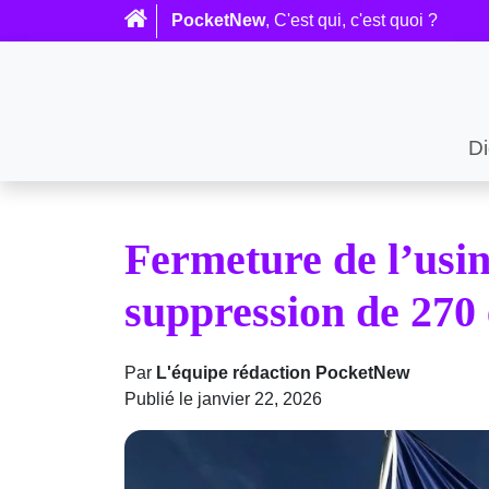
PocketNew
, C'est qui, c'est quoi ?
Di
Fermeture de l’usi
suppression de 270
Par
L'équipe rédaction PocketNew
Publié le janvier 22, 2026