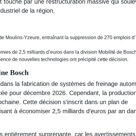
st touché par une restructuration massive qui soul
dustriel de la région.
e Moulins-Yzeure, entraînant la suppression de 270 emplois d’ic
omies de 2,5 milliards d’euros dans la division Mobilité de Bosc
ce de nouvelles technologies ont précipité cette décision.
sine Bosch
 dans la fabrication de systèmes de freinage autom
cée pour décembre 2026. Cependant, la productio
ochaine. Cette décision s’inscrit dans un plan de
visant à économiser 2,5 milliards d’euros par an da
as entièrement surprenante, car les avertissements