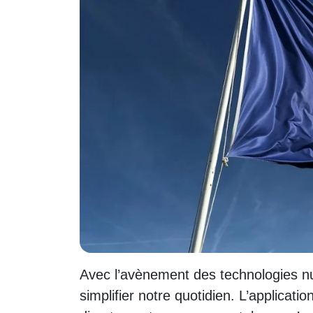
Avec l’avènement des technologies num
simplifier notre quotidien. L’applicati