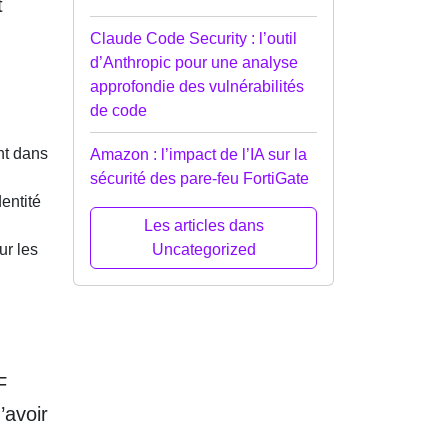
t
Claude Code Security : l’outil
d’Anthropic pour une analyse
approfondie des vulnérabilités
de code
nt dans
Amazon : l’impact de l’IA sur la
sécurité des pare-feu FortiGate
entité
Les articles dans
ur les
Uncategorized
F
’avoir