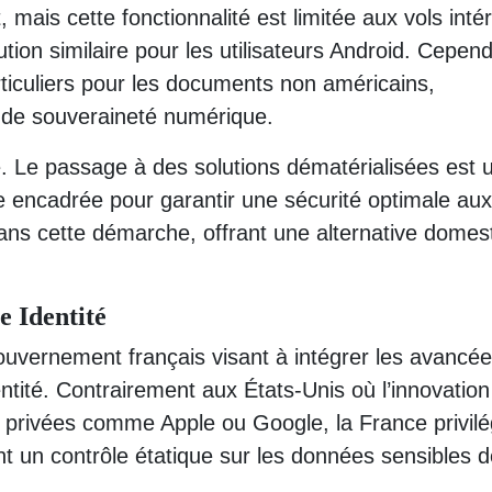
 mais cette fonctionnalité est limitée aux vols intér
on similaire pour les utilisateurs Android. Cepend
ticuliers pour les documents non américains,
 de souveraineté numérique.
. Le passage à des solutions dématérialisées est 
re encadrée pour garantir une sécurité optimale aux
t dans cette démarche, offrant une alternative domes
e Identité
 gouvernement français visant à intégrer les avancé
tité. Contrairement aux États-Unis où l’innovation
 privées comme Apple ou Google, la France privilé
t un contrôle étatique sur les données sensibles 