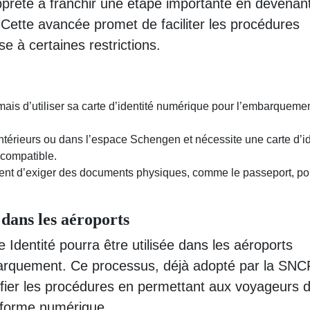
prête à franchir une étape importante en devenan
. Cette avancée promet de faciliter les procédures
 à certaines restrictions.
mais d’utiliser sa carte d’identité numérique pour l’embarqueme
intérieurs ou dans l’espace Schengen et nécessite une carte d’id
 compatible.
nuent d’exiger des documents physiques, comme le passeport, po
 dans les aéroports
ce Identité pourra être utilisée dans les aéroports
embarquement. Ce processus, déjà adopté par la SNC
difier les procédures en permettant aux voyageurs d
us forme numérique.