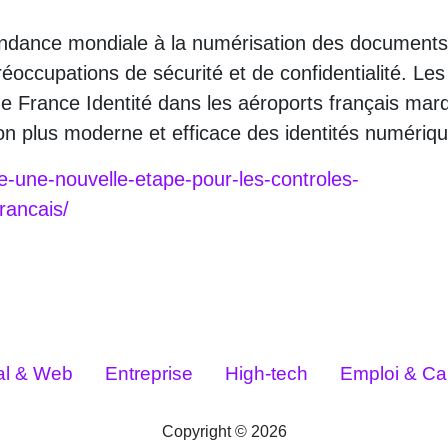
 tendance mondiale à la numérisation des documents
réoccupations de sécurité et de confidentialité. Les
de France Identité dans les aéroports français mar
ion plus moderne et efficace des identités numériq
ite-une-nouvelle-etape-pour-les-controles-
rancais/
tal & Web
Entreprise
High-tech
Emploi & Car
Copyright © 2026