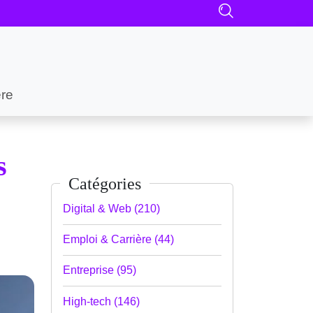
ère
s
Catégories
Digital & Web (210)
Emploi & Carrière (44)
Entreprise (95)
High-tech (146)