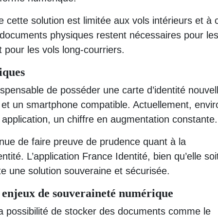
e cette solution est limitée aux vols intérieurs et à
documents physiques restent nécessaires pour le
pour les vols long-courriers.
iques
ndispensable de posséder une carte d’identité nouvel
, et un smartphone compatible. Actuellement, envir
te application, un chiffre en augmentation constante.
nue de faire preuve de prudence quant à la
ité. L’application France Identité, bien qu’elle soi
 une solution souveraine et sécurisée.
t enjeux de souveraineté numérique
la possibilité de stocker des documents comme le