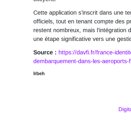
Cette application s’inscrit dans une
officiels, tout en tenant compte des p
restent nombreux, mais l’intégration 
une étape significative vers une gest
Source :
https://davfi.fr/france-ident
dembarquement-dans-les-aeroports-f
lrbeh
Digi