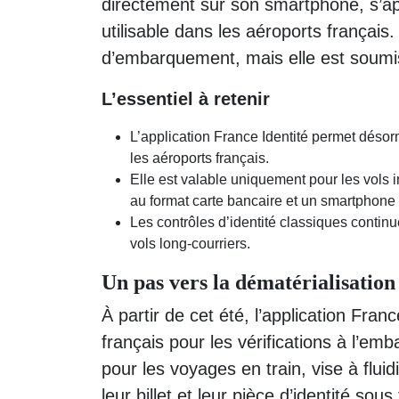
directement sur son smartphone, s’ap
utilisable dans les aéroports français
d’embarquement, mais elle est soumise
L’essentiel à retenir
L’application France Identité permet désor
les aéroports français.
Elle est valable uniquement pour les vols 
au format carte bancaire et un smartphone
Les contrôles d’identité classiques conti
vols long-courriers.
Un pas vers la dématérialisation
À partir de cet été, l’application Fran
français pour les vérifications à l’
pour les voyages en train, vise à flui
leur billet et leur pièce d’identité so