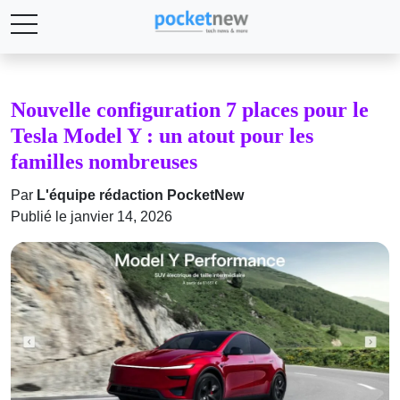
Nouvelle configuration 7 places pour le
Tesla Model Y : un atout pour les
familles nombreuses
Par
L'équipe rédaction PocketNew
Publié le janvier 14, 2026