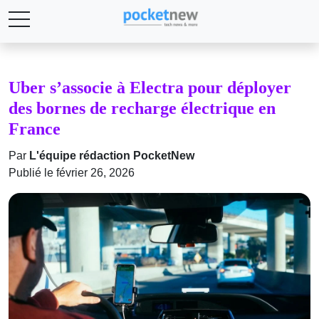
Uber s’associe à Electra pour déployer
des bornes de recharge électrique en
France
Par
L'équipe rédaction PocketNew
Publié le février 26, 2026