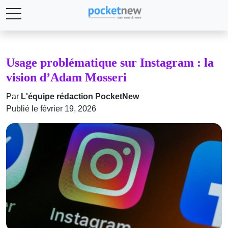
Usage problématique sur Instagram : la
vision d’Adam Mosseri
Par
L'équipe rédaction PocketNew
Publié le février 19, 2026