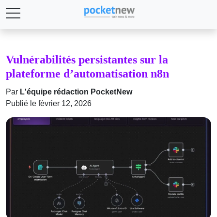
Vulnérabilités persistantes sur la
plateforme d’automatisation n8n
Par
L'équipe rédaction PocketNew
Publié le février 12, 2026