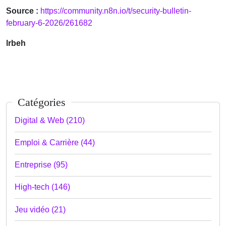
Source :
https://community.n8n.io/t/security-bulletin-
february-6-2026/261682
lrbeh
Catégories
Digital & Web (210)
Emploi & Carrière (44)
Entreprise (95)
High-tech (146)
Jeu vidéo (21)