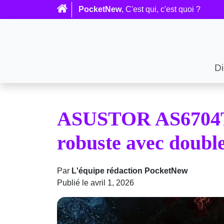
PocketNew
, C'est qui, c'est quoi ?
Di
ASUSTOR AS6704T 
robuste avec doubl
Par
L'équipe rédaction PocketNew
Publié le avril 1, 2026