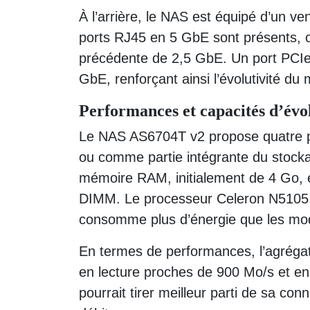
À l’arrière, le NAS est équipé d’un ve
ports RJ45 en 5 GbE sont présents, of
précédente de 2,5 GbE. Un port PCIe 
GbE, renforçant ainsi l’évolutivité du
Performances et capacités d’évo
Le NAS AS6704T v2 propose quatre po
ou comme partie intégrante du stocka
mémoire RAM, initialement de 4 Go, e
DIMM. Le processeur Celeron N5105, 
consomme plus d’énergie que les mod
En termes de performances, l’agrégat
en lecture proches de 900 Mo/s et e
pourrait tirer meilleur parti de sa co