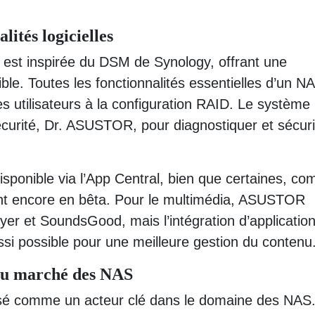
lités logicielles
v2 est inspirée du DSM de Synology, offrant une
ible. Toutes les fonctionnalités essentielles d’un N
es utilisateurs à la configuration RAID. Le système
curité, Dr. ASUSTOR, pour diagnostiquer et sécur
isponible via l’App Central, bien que certaines, c
ient encore en bêta. Pour le multimédia, ASUSTOR
er et SoundsGood, mais l’intégration d’applicatio
ssi possible pour une meilleure gestion du contenu
u marché des NAS
osé comme un acteur clé dans le domaine des NAS