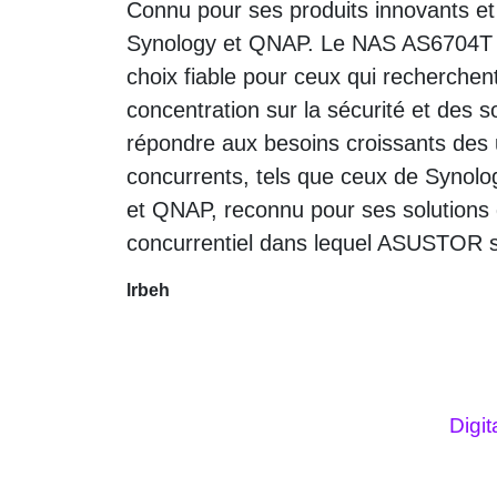
Connu pour ses produits innovants et
Synology et QNAP. Le NAS AS6704T v2,
choix fiable pour ceux qui recherchent
concentration sur la sécurité et des 
répondre aux besoins croissants des 
concurrents, tels que ceux de Synology,
et QNAP, reconnu pour ses solutions 
concurrentiel dans lequel ASUSTOR s’
lrbeh
Digi