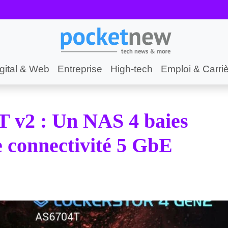
gital & Web
Entreprise
High-tech
Emploi & Carri
v2 : Un NAS 4 baies
e connectivité 5 GbE