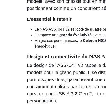
modèle, avec son châssis tout en méta
positionnant comme un concurrent sé
L’essentiel à retenir
Le NAS AS6704T v2 est doté de
quatre b
Il propose une
grande évolutivité
avec ses
Malgré ses performances, le
Celeron N51
énergétique.
Design et connectivité du NA
Le design de l’AS6704T v2 rappelle da
modèle pour le grand public. Il se dis
pour disques durs, garantissant une d
couramment utilisés par la concurrenc
durs, un port USB-A 3.2 Gen 2, et u
personnalisés.