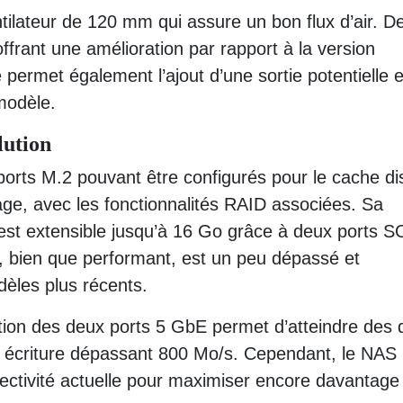
ntilateur de 120 mm qui assure un bon flux d’air. D
frant une amélioration par rapport à la version
permet également l’ajout d’une sortie potentielle 
 modèle.
lution
rts M.2 pouvant être configurés pour le cache d
ge, avec les fonctionnalités RAID associées. Sa
st extensible jusqu’à 16 Go grâce à deux ports S
bien que performant, est un peu dépassé et
èles plus récents.
ion des deux ports 5 GbE permet d’atteindre des 
n écriture dépassant 800 Mo/s. Cependant, le NAS
nnectivité actuelle pour maximiser encore davantage