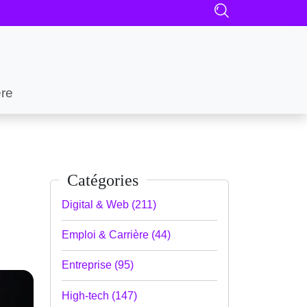
ère
Catégories
Digital & Web (211)
Emploi & Carrière (44)
Entreprise (95)
High-tech (147)