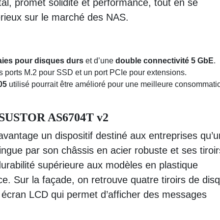
l, promet solidité et performance, tout en se
rieux sur le marché des NAS.
aies pour disques durs
et d’une
double connectivité 5 GbE
.
 ports M.2 pour SSD et un port PCIe pour extensions.
05
utilisé pourrait être amélioré pour une meilleure consommati
S ASUSTOR AS6704T v2
vantage un dispositif destiné aux entreprises qu’u
tingue par son châssis en acier robuste et ses tiroir
urabilité supérieure aux modèles en plastique
e. Sur la façade, on retrouve quatre tiroirs de dis
n écran LCD qui permet d’afficher des messages