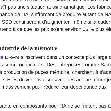
ît pas une situation aussi dramatique. Les fabric
emande de l’IA, s’efforcent de produire autant de 
es SSD continueront d’augmenter, même si la cade
attend à ce que les prix soient environ 55 % plus é
industrie de la mémoire
re
DRAM s’inscrivent dans un contexte plus large 
 des semi-conducteurs. Des entreprises comme Sa
 la production de puces mémoire, cherchent à s’ad
. Elles doivent rivaliser avec des acteurs émerge
t massivement pour réduire leur dépendance aux
ante en composants pour l’IA ne se limitent pas à