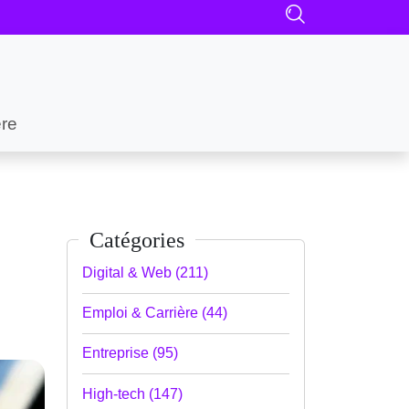
ère
Catégories
Digital & Web (211)
Emploi & Carrière (44)
Entreprise (95)
High-tech (147)