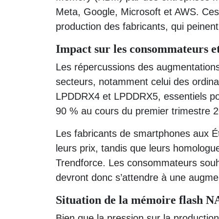
Meta, Google, Microsoft et AWS. Ces 
production des fabricants, qui peinen
Impact sur les consommateurs et 
Les répercussions des augmentations 
secteurs, notamment celui des ordin
LPDDRX4 et LPDDRX5, essentiels pour 
90 % au cours du premier trimestre 2
Les fabricants de smartphones aux Ét
leurs prix, tandis que leurs homologues
Trendforce. Les consommateurs souh
devront donc s’attendre à une augmen
Situation de la mémoire flash 
Bien que la pression sur la producti