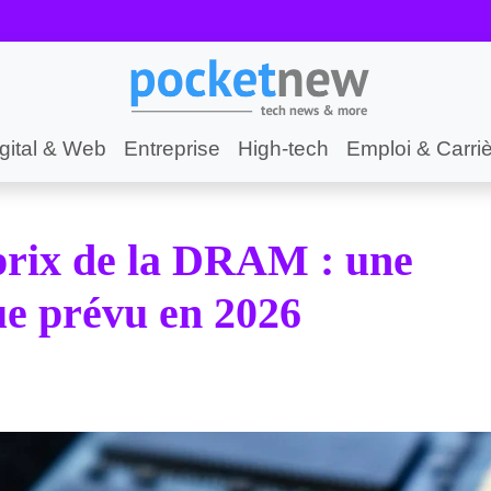
gital & Web
Entreprise
High-tech
Emploi & Carri
prix de la DRAM : une
ue prévu en 2026