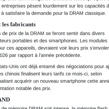
entreprises pèsent lourdement sur les capacités 
t à satisfaire la demande pour la DRAM classique.
les fabricants
de prix de la DRAM se feront sentir dans divers
ateurs portables et des smartphones. Les modules
ces appareils, devraient voir leurs prix s’envole
026 par rapport à l’année précédente.
ats-Unis ont déjà entamé des négociations pour aj
 chinois finalisent leurs tarifs ce mois-ci, selon
aitant acquérir un nouveau smartphone cette ann
tation notable des prix.
NAND
on de mémoire DRAM soit intense, la mémoire flash