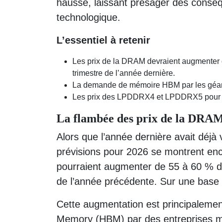
hausse, laissant présager des conséq
technologique.
L’essentiel à retenir
Les prix de la DRAM devraient augmenter d
trimestre de l’année dernière.
La demande de mémoire HBM par les géants
Les prix des LPDDRX4 et LPDDRX5 pour le
La flambée des prix de la DRA
Alors que l’année dernière avait déjà
prévisions pour 2026 se montrent enco
pourraient augmenter de 55 à 60 % dès
de l’année précédente. Sur une base 
Cette augmentation est principaleme
Memory (HBM) par des entreprises majeu