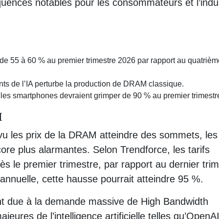
uences notables pour les consommateurs et l’indu
e 55 à 60 % au premier trimestre 2026 par rapport au quatrièm
 de l’IA perturbe la production de DRAM classique.
s smartphones devraient grimper de 90 % au premier trimestr
M
 vu les prix de la DRAM atteindre des sommets, les
re plus alarmantes. Selon Trendforce, les tarifs
 le premier trimestre, par rapport au dernier tri
annuelle, cette hausse pourrait atteindre 95 %.
nt due à la demande massive de High Bandwidth
res de l’intelligence artificielle telles qu’OpenAI