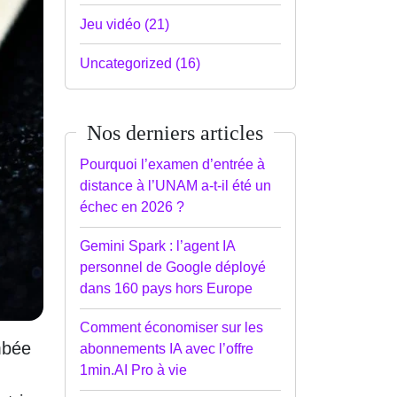
Jeu vidéo (21)
Uncategorized (16)
Nos derniers articles
Pourquoi l’examen d’entrée à
distance à l’UNAM a-t-il été un
échec en 2026 ?
Gemini Spark : l’agent IA
personnel de Google déployé
dans 160 pays hors Europe
Comment économiser sur les
mbée
abonnements IA avec l’offre
1min.AI Pro à vie