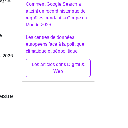
strie
Comment Google Search a
atteint un record historique de
requêtes pendant la Coupe du
Monde 2026
e
Les centres de données
européens face à la politique
climatique et géopolitique
e 2026.
Les articles dans Digital &
Web
mestre
,