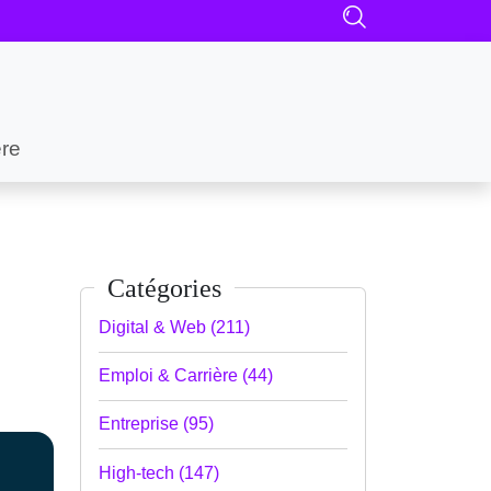
ère
Catégories
Digital & Web (211)
Emploi & Carrière (44)
Entreprise (95)
High-tech (147)