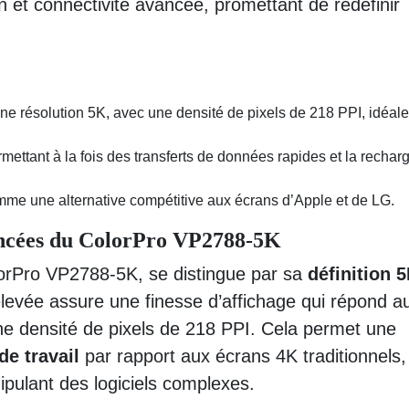
 et connectivité avancée, promettant de redéfinir
 résolution 5K, avec une densité de pixels de 218 PPI, idéale
rmettant à la fois des transferts de données rapides et la rechar
omme une alternative compétitive aux écrans d’Apple et de LG.
ancées du ColorPro VP2788-5K
lorPro VP2788-5K, se distingue par sa
définition 
élevée assure une finesse d’affichage qui répond a
ne densité de pixels de 218 PPI. Cela permet une
e travail
par rapport aux écrans 4K traditionnels,
ipulant des logiciels complexes.