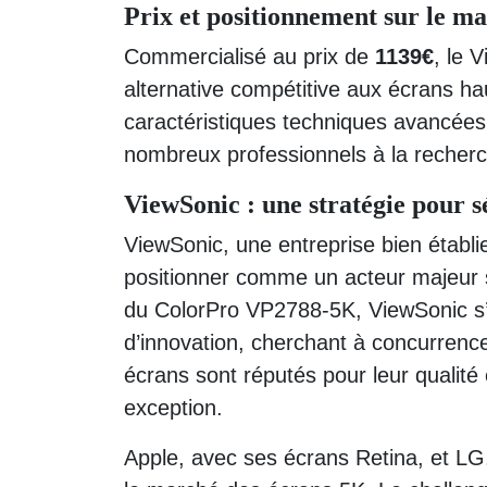
Prix et positionnement sur le m
Commercialisé au prix de
1139€
, le 
alternative compétitive aux écrans ha
caractéristiques techniques avancées 
nombreux professionnels à la recher
ViewSonic : une stratégie pour s
ViewSonic, une entreprise bien établ
positionner comme un acteur majeur s
du ColorPro VP2788-5K, ViewSonic s’in
d’innovation, cherchant à concurren
écrans sont réputés pour leur qualité 
exception.
Apple, avec ses écrans Retina, et LG