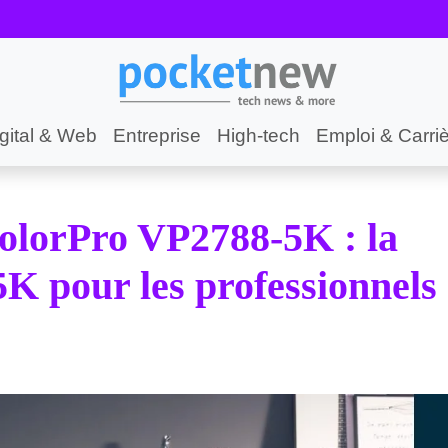
gital & Web
Entreprise
High-tech
Emploi & Carri
olorPro VP2788-5K : la
5K pour les professionnels