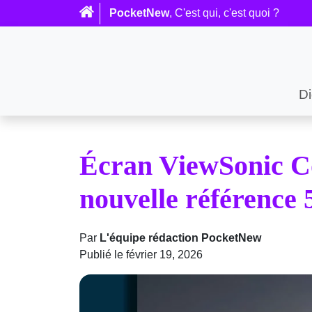
PocketNew
, C'est qui, c'est quoi ?
Di
Écran ViewSonic C
nouvelle référence 
Par
L'équipe rédaction PocketNew
Publié le février 19, 2026