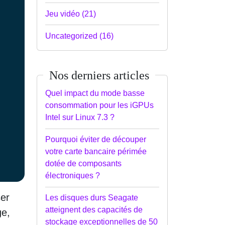
Jeu vidéo (21)
Uncategorized (16)
Nos derniers articles
Quel impact du mode basse
consommation pour les iGPUs
Intel sur Linux 7.3 ?
Pourquoi éviter de découper
votre carte bancaire périmée
dotée de composants
électroniques ?
ser
Les disques durs Seagate
atteignent des capacités de
ge,
stockage exceptionnelles de 50