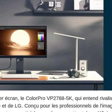
er écran, le ColorPro VP2788-5K, qui entend rivali
 et de LG. Conçu pour les professionnels de l’ima