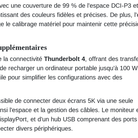
avec une couverture de 99 % de l’espace DCI-P3 e
tissant des couleurs fidèles et précises. De plus, l
e le calibrage matériel pour maintenir cette précis
supplémentaires
 la connectivité
Thunderbolt 4
, offrant des transf
de recharger un ordinateur portable jusqu’à 100 W
ile pour simplifier les configurations avec des
ossible de connecter deux écrans 5K via une seule
insi l’espace et la gestion des câbles. Le moniteur 
isplayPort, et d’un hub USB comprenant des ports
cter divers périphériques.