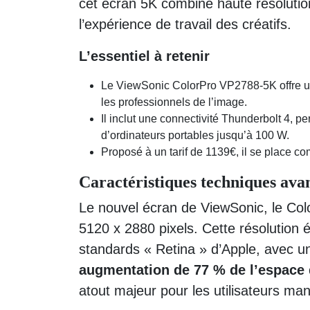
cet écran 5K combine haute résolution
l’expérience de travail des créatifs.
L’essentiel à retenir
Le ViewSonic ColorPro VP2788-5K offre une
les professionnels de l’image.
Il inclut une connectivité Thunderbolt 4, pe
d’ordinateurs portables jusqu’à 100 W.
Proposé à un tarif de 1139€, il se place c
Caractéristiques techniques av
Le nouvel écran de ViewSonic, le Co
5120 x 2880 pixels. Cette résolution 
standards « Retina » d’Apple, avec u
augmentation de 77 % de l’espace d
atout majeur pour les utilisateurs man