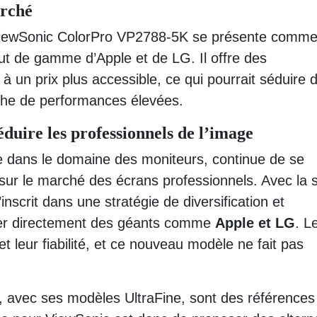
arché
ViewSonic ColorPro VP2788-5K se présente comm
ut de gamme d’Apple et de LG. Il offre des
à un prix plus accessible, ce qui pourrait séduire 
che de performances élevées.
éduire les professionnels de l’image
ie dans le domaine des moniteurs, continue de se
ur le marché des écrans professionnels. Avec la s
scrit dans une stratégie de diversification et
cer directement des géants comme
Apple et LG
. L
et leur fiabilité, et ce nouveau modèle ne fait pas
, avec ses modèles UltraFine, sont des références