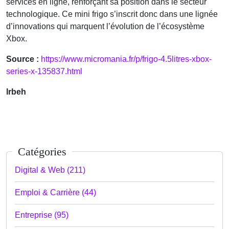
services en ligne, renforçant sa position dans le secteur
technologique. Ce mini frigo s’inscrit donc dans une lignée
d’innovations qui marquent l’évolution de l’écosystème
Xbox.
Source :
https://www.micromania.fr/p/frigo-4.5litres-xbox-
series-x-135837.html
lrbeh
Catégories
Digital & Web (211)
Emploi & Carrière (44)
Entreprise (95)