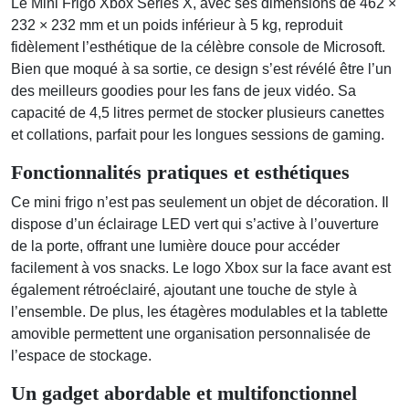
Le Mini Frigo Xbox Series X, avec ses dimensions de 462 ×
232 × 232 mm et un poids inférieur à 5 kg, reproduit
fidèlement l’esthétique de la célèbre console de Microsoft.
Bien que moqué à sa sortie, ce design s’est révélé être l’un
des meilleurs goodies pour les fans de jeux vidéo. Sa
capacité de 4,5 litres permet de stocker plusieurs canettes
et collations, parfait pour les longues sessions de gaming.
Fonctionnalités pratiques et esthétiques
Ce mini frigo n’est pas seulement un objet de décoration. Il
dispose d’un éclairage LED vert qui s’active à l’ouverture
de la porte, offrant une lumière douce pour accéder
facilement à vos snacks. Le logo Xbox sur la face avant est
également rétroéclairé, ajoutant une touche de style à
l’ensemble. De plus, les étagères modulables et la tablette
amovible permettent une organisation personnalisée de
l’espace de stockage.
Un gadget abordable et multifonctionnel