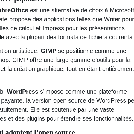
ibreOffice
est une alternative de choix à Microsof
ète propose des applications telles que Writer pour
illes de calcul et Impress pour les présentations.
le avec la plupart des formats de fichiers courants.
tion artistique,
GIMP
se positionne comme une
hop. GIMP offre une large gamme d’outils pour la
t la création graphique, tout en étant entièrement
eb,
WordPress
s’impose comme une plateforme
ion payante, la version open source de WordPress p
atuitement. Elle est soutenue par une vaste
 et des plugins pour étendre ses fonctionnalités.
ui adoptent l’open source