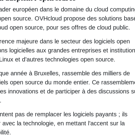
eader européen dans le domaine du cloud computin
s open source. OVHcloud propose des solutions bas
ud open source, pour ses offres de cloud public.
rence majeure dans le secteur des logiciels open
ons logicielles aux grandes entreprises et institutio
inux et d’autres technologies open source.
que année à Bruxelles, rassemble des milliers de
giciels open source du monde entier. Ce rassemblem
res innovations et de participer à des discussions s
.
tent pas de remplacer les logiciels payants ; ils
r avec la technologie, en mettant l’accent sur la
lité.