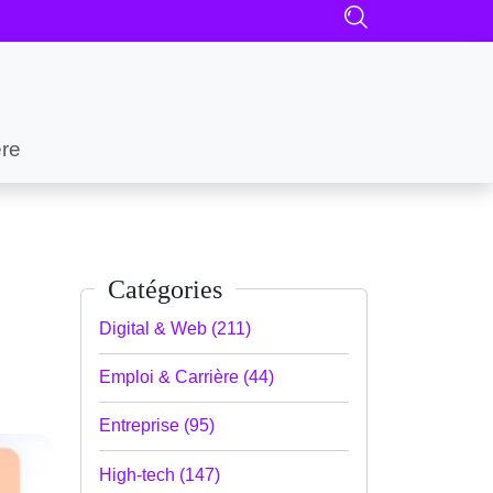
ère
Catégories
Digital & Web (211)
Emploi & Carrière (44)
Entreprise (95)
High-tech (147)