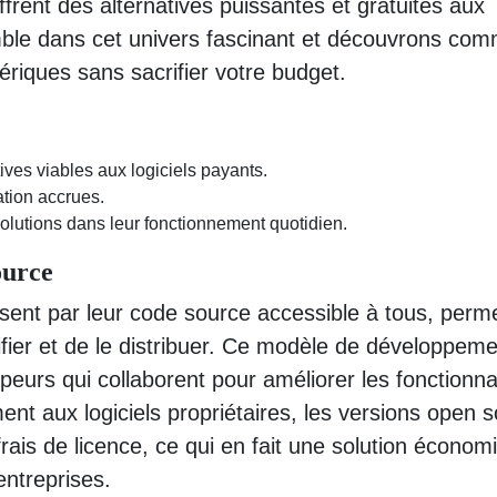
frent des alternatives puissantes et gratuites aux
ble dans cet univers fascinant et découvrons co
riques sans sacrifier votre budget.
ives viables aux logiciels payants.
sation accrues.
olutions dans leur fonctionnement quotidien.
ource
isent par leur code source accessible à tous, perm
fier et de le distribuer. Ce modèle de développem
urs qui collaborent pour améliorer les fonctionnal
ment aux logiciels propriétaires, les versions open 
ais de licence, ce qui en fait une solution économ
 entreprises.