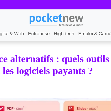
gital & Web
Entreprise
High-tech
Emploi & Carri
e alternatifs : quels outils
les logiciels payants ?