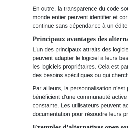
En outre, la transparence du code sou
monde entier peuvent identifier et corr
continue sans dépendance à un édite
Principaux avantages des altern
L’un des principaux attraits des logicie
peuvent adapter le logiciel à leurs be
les logiciels propriétaires. Cela est 
des besoins spécifiques ou qui cherche
Par ailleurs, la personnalisation n’es
bénéficient d’une communauté active 
constante. Les utilisateurs peuvent a
documentation pour résoudre leurs p
Exemples d’alternatives open so