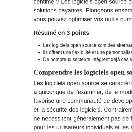
centime ? Les logiciels open source of
solutions payantes. Plongeons ensem
vous pouvez optimiser vos outils numé
Résumé en 3 points
Les logiciels open source sont des alternat
Ils offrent une flexibilité et une personnali
De nombreux secteurs intègrent déjà ces s
Comprendre les logiciels open s
Les logiciels open source se caractér
à quiconque de l’examiner, de le modi
favorise une communauté de développe
et la sécurité des logiciels. Contraire
ne nécessitent généralement pas de fr
pour les utilisateurs individuels et les