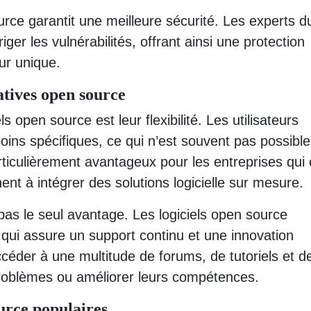
rce garantit une meilleure sécurité. Les experts d
iger les vulnérabilités, offrant ainsi une protection
ur unique.
atives open source
ls open source est leur flexibilité. Les utilisateurs
soins spécifiques, ce qui n’est souvent pas possibl
particulièrement avantageux pour les entreprises qui 
nt à intégrer des solutions logicielle sur mesure.
t pas le seul avantage. Les logiciels open source
qui assure un support continu et une innovation
ccéder à une multitude de forums, de tutoriels et d
roblèmes ou améliorer leurs compétences.
urce populaires