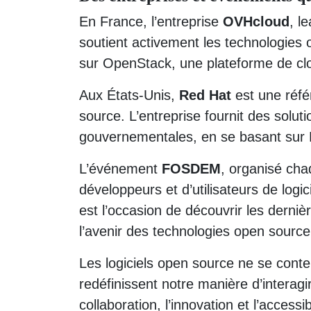
En France, l’entreprise
OVHcloud
, l
soutient activement les technologie
sur OpenStack, une plateforme de clo
Aux États-Unis,
Red Hat
est une réfé
source. L’entreprise fournit des soluti
gouvernementales, en se basant sur L
L’événement
FOSDEM
, organisé cha
développeurs et d’utilisateurs de lo
est l’occasion de découvrir les derniè
l’avenir des technologies open source
Les logiciels open source ne se conten
redéfinissent notre manière d’interagi
collaboration, l’innovation et l’accessibi