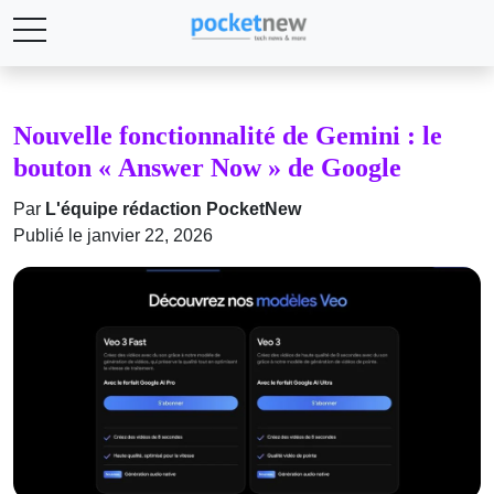
Nouvelle fonctionnalité de Gemini : le
bouton « Answer Now » de Google
Par
L'équipe rédaction PocketNew
Publié le janvier 22, 2026