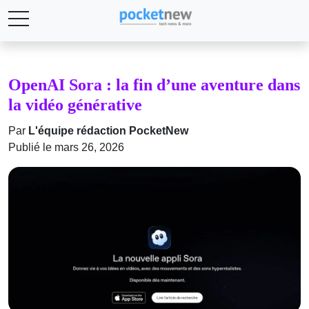
OpenAI Sora : la fin d’une aventure dans
la vidéo générative
Par
L'équipe rédaction PocketNew
Publié le mars 26, 2026