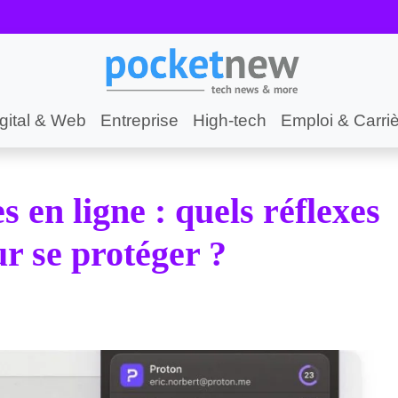
gital & Web
Entreprise
High-tech
Emploi & Carri
 en ligne : quels réflexes
r se protéger ?