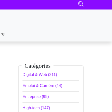
ère
Catégories
Digital & Web (211)
Emploi & Carrière (44)
Entreprise (95)
High-tech (147)