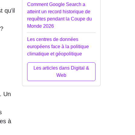
Comment Google Search a
 qu’il
atteint un record historique de
requêtes pendant la Coupe du
Monde 2026
 ?
Les centres de données
européens face à la politique
climatique et géopolitique
Les articles dans Digital &
Web
. Un
s
les à