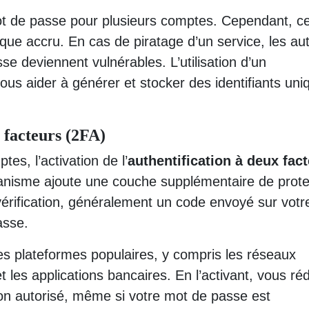
mot de passe pour plusieurs comptes. Cependant, ce
ue accru. En cas de piratage d’un service, les au
e deviennent vulnérables. L’utilisation d’un
us aider à générer et stocker des identifiants uni
x facteurs (2FA)
es, l’activation de l’
authentification à deux fac
isme ajoute une couche supplémentaire de prote
rification, généralement un code envoyé sur votr
asse.
des plateformes populaires, y compris les réseaux
 les applications bancaires. En l’activant, vous ré
on autorisé, même si votre mot de passe est