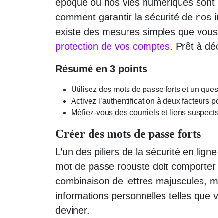
époque où nos vies numériques sont a
comment garantir la sécurité de nos i
existe des mesures simples que vous 
protection de vos comptes
. Prêt à dé
Résumé en 3 points
Utilisez des mots de passe forts et uniqu
Activez l’authentification à deux facteurs
Méfiez-vous des courriels et liens suspects
Créer des mots de passe forts
L’un des piliers de la sécurité en lign
mot de passe robuste doit comporter
combinaison de lettres majuscules, min
informations personnelles telles que 
deviner.