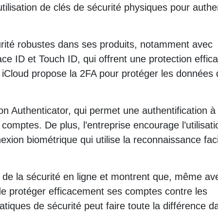
tilisation de clés de sécurité physiques pour authen
rité robustes dans ses produits, notamment avec
Face ID et Touch ID, qui offrent une protection effic
, iCloud propose la 2FA pour protéger les données
n Authenticator, qui permet une authentification à
comptes. De plus, l’entreprise encourage l’utilisat
ion biométrique qui utilise la reconnaissance fac
ce de la sécurité en ligne et montrent que, même av
 de protéger efficacement ses comptes contre les
ques de sécurité peut faire toute la différence d