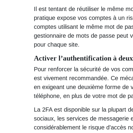
Il est tentant de réutiliser le même 
pratique expose vos comptes à un risq
comptes utilisant le même mot de pass
gestionnaire de mots de passe peut vo
pour chaque site.
Activer l’authentification à deu
Pour renforcer la sécurité de vos compt
est vivement recommandée. Ce mécan
en exigeant une deuxième forme de vé
téléphone, en plus de votre mot de p
La 2FA est disponible sur la plupart 
sociaux, les services de messagerie et
considérablement le risque d’accès n