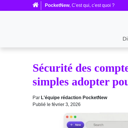
PocketNew
, C'est qui, c'est quoi ?
Di
Sécurité des comptes
simples adopter pou
Par
L'équipe rédaction PocketNew
Publié le février 3, 2026