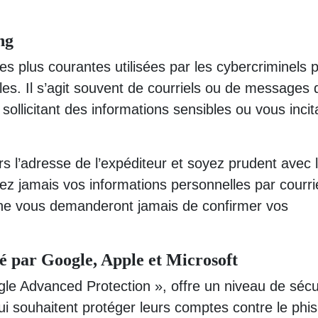
ng
s plus courantes utilisées par les cybercriminels 
es. Il s’agit souvent de courriels ou de messages 
sollicitant des informations sensibles ou vous incit
urs l’adresse de l’expéditeur et soyez prudent avec 
sez jamais vos informations personnelles par courrie
 ne vous demanderont jamais de confirmer vos
té par Google, Apple et Microsoft
e Advanced Protection », offre un niveau de sécu
qui souhaitent protéger leurs comptes contre le phi