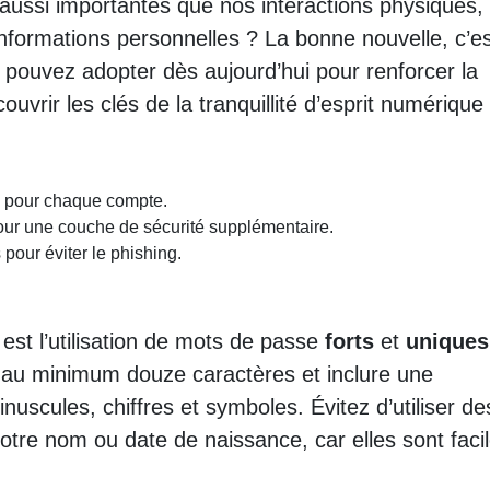
ussi importantes que nos interactions physiques,
nformations personnelles ? La bonne nouvelle, c’est
pouvez adopter dès aujourd’hui pour renforcer la
couvrir les clés de la tranquillité d’esprit numérique
es pour chaque compte.
 pour une couche de sécurité supplémentaire.
 pour éviter le phishing.
e est l’utilisation de mots de passe
forts
et
uniques
 au minimum douze caractères et inclure une
uscules, chiffres et symboles. Évitez d’utiliser de
votre nom ou date de naissance, car elles sont faci