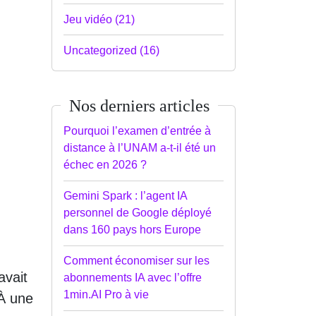
Jeu vidéo (21)
Uncategorized (16)
Nos derniers articles
Pourquoi l’examen d’entrée à
distance à l’UNAM a-t-il été un
échec en 2026 ?
Gemini Spark : l’agent IA
personnel de Google déployé
dans 160 pays hors Europe
Comment économiser sur les
avait
abonnements IA avec l’offre
1min.AI Pro à vie
 À une