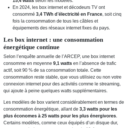
15,4 watts
selon les modèles.
En 2024, les box internet et décodeurs TV ont
consommé
3,4 TWh d’électricité en France
, soit cinq
fois la consommation de tous les câbles et
équipements des réseaux internet fixes du pays.
Les box internet : une consommation
énergétique continue
Selon l’enquête annuelle de l’ARCEP, une box internet
consomme en moyenne
9,1 watts
en l’absence de trafic
actif, soit 90 % de sa consommation totale. Cette
consommation reste stable, que vous utilisiez ou non votre
connexion internet pour des activités comme le streaming,
qui ajoute à peine quelques watts supplémentaires.
Les modèles de box varient considérablement en termes de
consommation énergétique, allant de
3,3 watts pour les
plus économes à 25 watts pour les plus énergivores
.
Certains modèles, comme ceux équipés d’un disque dur,