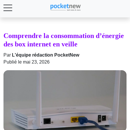
Comprendre la consommation d’énergie
des box internet en veille
Par
L'équipe rédaction PocketNew
Publié le mai 23, 2026